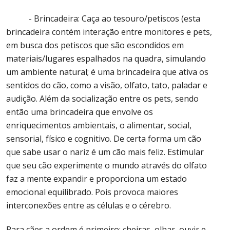
- Brincadeira: Caça ao tesouro/petiscos (esta
brincadeira contém interação entre monitores e pets,
em busca dos petiscos que são escondidos em
materiais/lugares espalhados na quadra, simulando
um ambiente natural; é uma brincadeira que ativa os
sentidos do cão, como a visão, olfato, tato, paladar e
audição. Além da socialização entre os pets, sendo
então uma brincadeira que envolve os
enriquecimentos ambientais, o alimentar, social,
sensorial, físico e cognitivo. De certa forma um cão
que sabe usar o nariz é um cão mais feliz. Estimular
que seu cão experimente o mundo através do olfato
faz a mente expandir e proporciona um estado
emocional equilibrado. Pois provoca maiores
interconexões entre as células e o cérebro.
Para cães a ordem é primeiro: cheiras, olhar, ouvir e