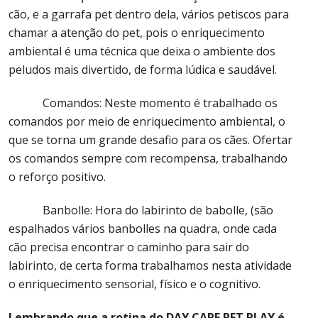
cão, e a garrafa pet dentro dela, vários petiscos para
chamar a atenção do pet, pois o enriquecimento
ambiental é uma técnica que deixa o ambiente dos
peludos mais divertido, de forma lúdica e saudável.
Comandos: Neste momento é trabalhado os
comandos por meio de enriquecimento ambiental, o
que se torna um grande desafio para os cães. Ofertar
os comandos sempre com recompensa, trabalhando
o reforço positivo.
Banbolle: Hora do labirinto de babolle, (são
espalhados vários banbolles na quadra, onde cada
cão precisa encontrar o caminho para sair do
labirinto, de certa forma trabalhamos nesta atividade
o enriquecimento sensorial, físico e o cognitivo.
Lembrando que a rotina do DAY CARE PET PLAY é