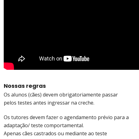
Nossas regras
Os alunos (cães) devem obrigatoriamente passar
pelos testes antes ingressar na creche.
Os tutores devem fazer o agendamento prévio para a
adaptação/ teste comportamental.
Apenas cães castrados ou mediante ao teste