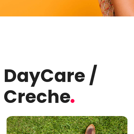
DayCare /
Creche