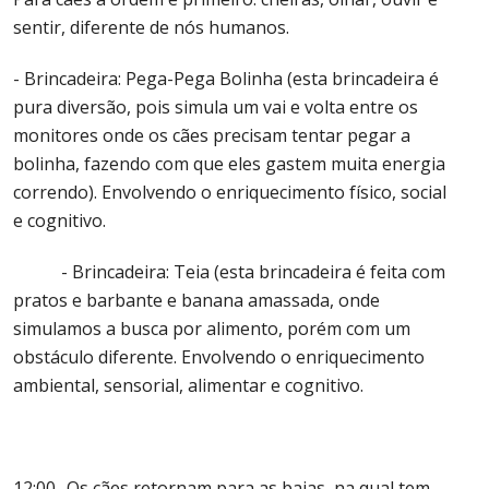
sentir, diferente de nós humanos.
- Brincadeira: Pega-Pega Bolinha (esta brincadeira é
pura diversão, pois simula um vai e volta entre os
monitores onde os cães precisam tentar pegar a
bolinha, fazendo com que eles gastem muita energia
correndo). Envolvendo o enriquecimento físico, social
e cognitivo.
- Brincadeira: Teia (esta brincadeira é feita com
pratos e barbante e banana amassada, onde
simulamos a busca por alimento, porém com um
obstáculo diferente. Envolvendo o enriquecimento
ambiental, sensorial, alimentar e cognitivo.
12:00- Os cães retornam para as baias, na qual tem